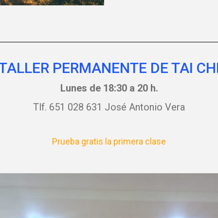
TALLER PERMANENTE DE TAI CH
Lunes de 18:30 a 20 h.
Tlf. 651 028 631 José Antonio Vera
Prueba gratis la primera clase