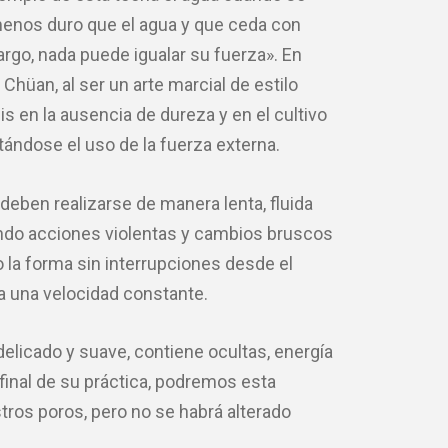
menos duro que el agua y que ceda con
rgo, nada puede igualar su fuerza». En
Chüan, al ser un arte marcial de estilo
is en la ausencia de dureza y en el cultivo
itándose el uso de la fuerza externa.
eben realizarse de manera lenta, fluida
tando acciones violentas y cambios bruscos
 la forma sin interrupciones desde el
y a una velocidad constante.
elicado y suave, contiene ocultas, energía
l final de su práctica, podremos esta
ros poros, pero no se habrá alterado