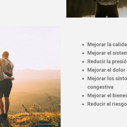
Mejorar la calid
Mejorar el sist
Reducir la presió
Mejorar el dolor 
Mejorar los sínt
congestiva
Mejorar el biene
Reducir el riesg