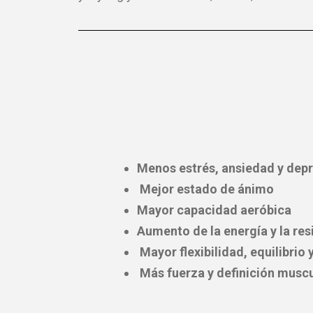
Menos estrés, ansiedad y dep
Mejor estado de ánimo
Mayor capacidad aeróbica
Aumento de la energía y la res
Mayor flexibilidad, equilibrio 
Más fuerza y definición musc