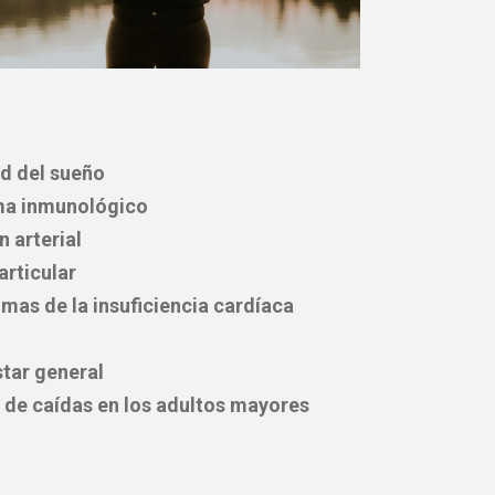
ad del sueño
ema inmunológico
n arterial
articular
omas de la insuficiencia cardíaca
star general
o de caídas en los adultos mayores