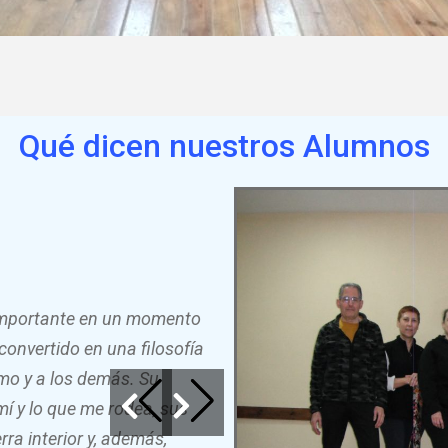
Qué dicen nuestros Alumnos
 importante en un momento
convertido en una filosofía
mo y a los demás. Su
í y lo que me rodea, sus
ra interior y, además,