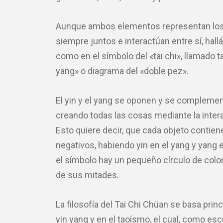
Aunque ambos elementos representan los
siempre juntos e interactúan entre sí, hal
como en el símbolo del «tai chi», llamado 
yang» o diagrama del «doble pez».
El yin y el yang se oponen y se complement
creando todas las cosas mediante la inte
Esto quiere decir, que cada objeto contie
negativos, habiendo yin en el yang y yang en
el símbolo hay un pequeño círculo de colo
de sus mitades.
La filosofía del Tai Chi Chüan se basa prin
yin yang y en el taoísmo, el cual, como e