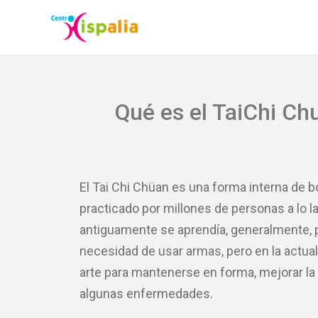
Ir
al
contenido
Qué es el TaiChi Ch
El Tai Chi Chüan es una forma interna de 
practicado por millones de personas a lo la
antiguamente se aprendía, generalmente, 
necesidad de usar armas, pero en la actu
arte para mantenerse en forma, mejorar la 
algunas enfermedades.