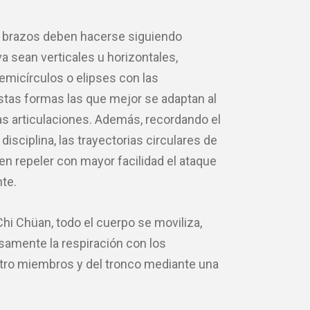
 brazos deben hacerse siguiendo
ya sean verticales u horizontales,
emicírculos o elipses con las
stas formas las que mejor se adaptan al
as articulaciones. Además, recordando el
isciplina, las trayectorias circulares de
n repeler con mayor facilidad el ataque
te.
hi Chüan, todo el cuerpo se moviliza,
amente la respiración con los
tro miembros y del tronco mediante una