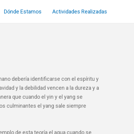
Dónde Estamos
Actividades Realizadas
no debería identificarse con el espíritu y
avidad y la debilidad vencen a la dureza y a
anera que cuando el yin y el yang se
os culminantes el yang sale siempre
mplo de esta teoría el agua cuando se