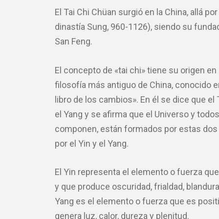
El Tai Chi Chüan surgió en la China, allá por e
dinastía Sung, 960-1126), siendo su fund
San Feng.
El concepto de «tai chi» tiene su origen en e
filosofía más antiguo de China, conocido 
libro de los cambios». En él se dice que el 
el Yang y se afirma que el Universo y todos
componen, están formados por estas dos
por el Yin y el Yang.
El Yin representa el elemento o fuerza qu
y que produce oscuridad, frialdad, blandura
Yang es el elemento o fuerza que es posit
genera luz, calor, dureza y plenitud.