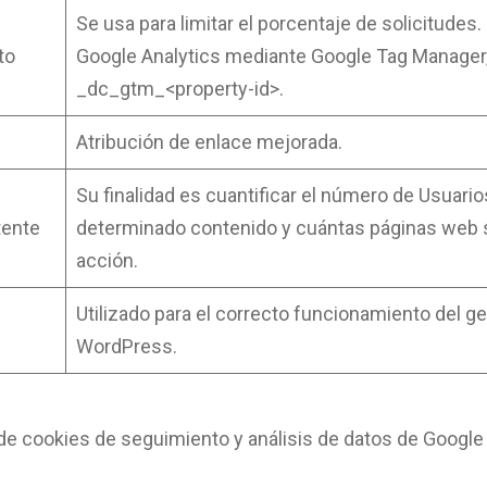
Se usa para limitar el porcentaje de solicitude
to
Google Analytics mediante Google Tag Manager,
_dc_gtm_<property-id>.
Atribución de enlace mejorada.
Su finalidad es cuantificar el número de Usuar
tente
determinado contenido y cuántas páginas web so
acción.
Utilizado para el correcto funcionamiento del g
WordPress.
de cookies de seguimiento y análisis de datos de Googl