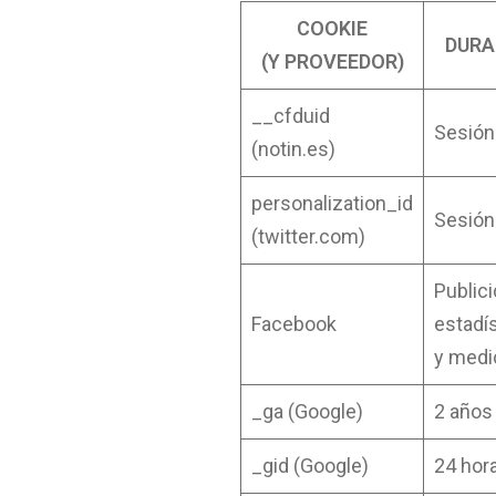
COOKIE
DURA
(Y PROVEEDOR)
__cfduid
Sesión
(notin.es)
personalization_id
Sesión
(twitter.com)
Publici
Facebook
estadí
y medi
_ga (Google)
2 años
_gid (Google)
24 hor