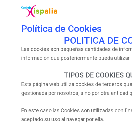
Ir
al
contenido
Política de Cookies
POLITICA DE C
Las cookies son pequeñas cantidades de informa
información que posteriormente pueda utilizar.
TIPOS DE COOKIES Q
Esta página web utiliza cookies de terceros qu
gestionada por nosotros, sino por otra entidad q
En este caso las Cookies son utilizadas con fin
aceptado su uso al navegar por ella.