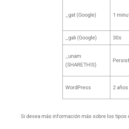
_gat (Google)
1 minu
_gali (Google)
30s
_unam
Persis
(SHARETHIS)
WordPress
2 años
Si desea más información más sobre los tipos 