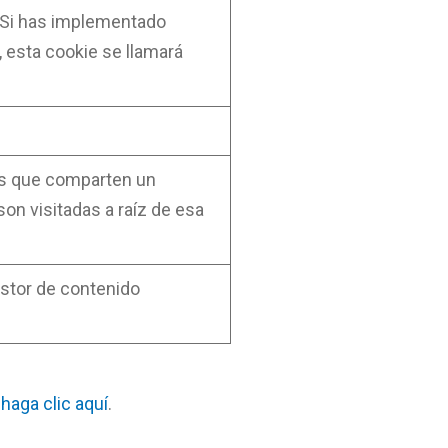
s. Si has implementado
 esta cookie se llamará
ios que comparten un
n visitadas a raíz de esa
estor de contenido
e
haga clic aquí
.