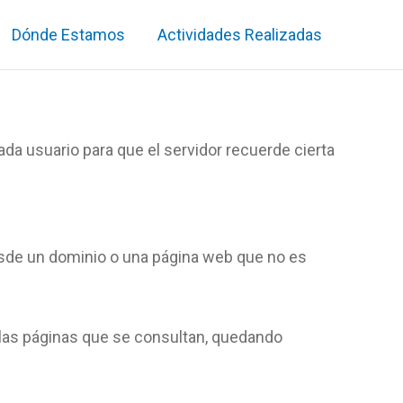
Dónde Estamos
Actividades Realizadas
a usuario para que el servidor recuerde cierta
desde un dominio o una página web que no es
y las páginas que se consultan, quedando