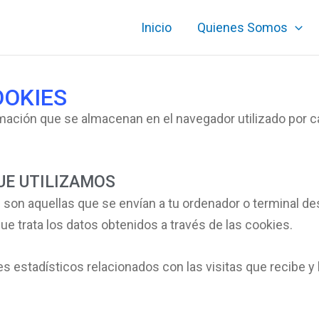
Inicio
Quienes Somos
OOKIES
ción que se almacenan en el navegador utilizado por cad
UE UTILIZAMOS
e son aquellas que se envían a tu ordenador o terminal 
ue trata los datos obtenidos a través de las cookies.
es estadísticos relacionados con las visitas que recibe 