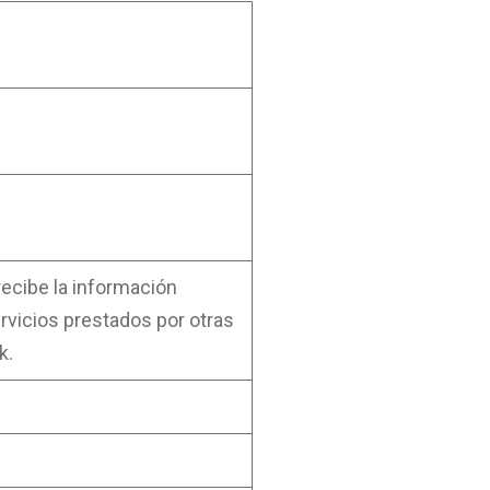
recibe la información
ervicios prestados por otras
k.